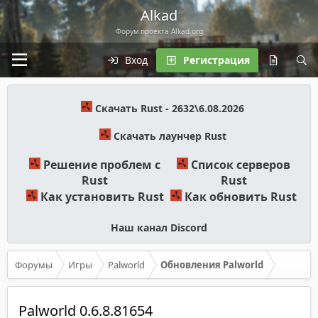
Alkad
Форум проекта Alkad.org
Вход
Регистрация
Скачать Rust - 2632\6.08.2026
Скачать лаунчер Rust
Решение проблем с
Список серверов
Rust
Rust
Как установить Rust
Как обновить Rust
Наш канал Discord
Форумы
Игры
Palworld
Обновления Palworld
Palworld 0.6.8.81654