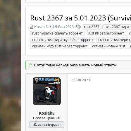
Rust 2367 за 5.01.2023 (Surviv
А
Д
Т
KosiakS
5 Янв 2023
rust 2367
rust 2367 пира
в
а
е
rust пиратка скачать торрент
rust пиратка торрент
с
т
т
г
скачать rust пиратку через торрент
скачать rust через
о
а
и
скачать игру rust через торрент
скачать новый rust
р
н
т
а
е
ч
м
а
В этой теме нельзя размещать новые ответы.
ы
л
а
5 Янв 2023
KosiakS
Просвещённый
Команда форума