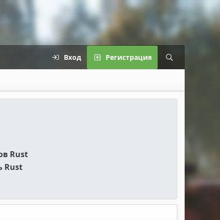
Вход
Регистрация
ов Rust
 Rust