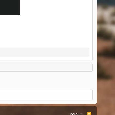
Помощь
R