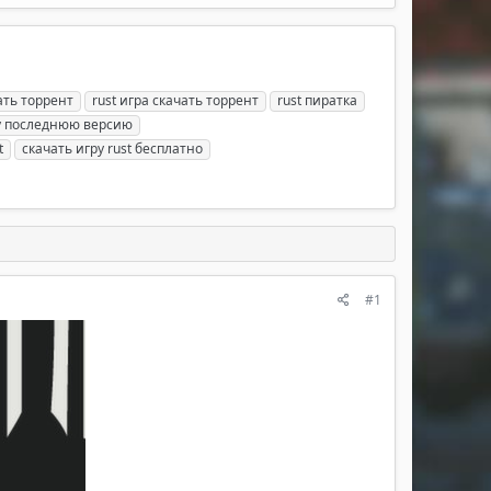
чать торрент
rust игра скачать торрент
rust пиратка
ку последнюю версию
t
скачать игру rust бесплатно
#1