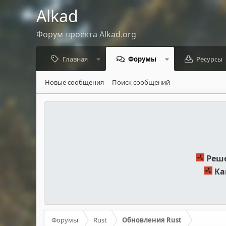
Alkad
Форум проекта Alkad.org
Главная
Форумы
Ресурсы
Новые сообщения
Поиск сообщений
Реше
Ка
Форумы
Rust
Обновления Rust