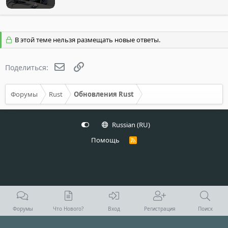
В этой теме нельзя размещать новые ответы.
Электронная почта
Ссылка
Поделиться:
Форумы
Rust
Обновления Rust
Russian (RU)
Помощь
R
S
S
Форумы
Что Нового?
Вход
Регистрация
Поиск