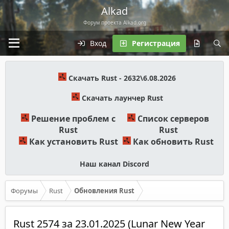
Alkad
Форум проекта Alkad.org
Вход
Регистрация
Скачать Rust - 2632\6.08.2026
Скачать лаунчер Rust
Решение проблем с
Список серверов
Rust
Rust
Как установить Rust
Как обновить Rust
Наш канал Discord
Форумы
Rust
Обновления Rust
Rust 2574 за 23.01.2025 (Lunar New Year