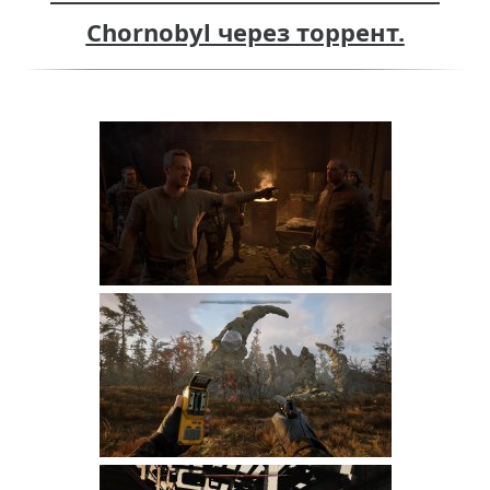
Chornobyl через торрент.