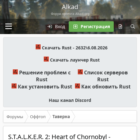
Alkad
Форум проекта Alkad.org
Вход
Регистрация
Скачать Rust - 2632\6.08.2026
Скачать лаунчер Rust
Решение проблем с
Список серверов
Rust
Rust
Как установить Rust
Как обновить Rust
Наш канал Discord
Форумы
Оффтоп
Таверна
S.T.A.L.K.E.R. 2: Heart of Chornobyl -