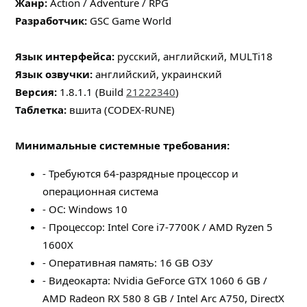
Жанр:
Action / Adventure / RPG
Разработчик:
GSC Game World
Язык интерфейса:
русский, английский, MULTi18
Язык озвучки:
английский, украинский
Версия:
1.8.1.1 (Build
21222340
)
Таблeтка:
вшита (CODEX-RUNE)
Минимальные системные требования:
- Требуются 64-разрядные процессор и
операционная система
- ОС: Windows 10
- Процессор: Intel Core i7-7700K / AMD Ryzen 5
1600X
- Оперативная память: 16 GB ОЗУ
- Видеокарта: Nvidia GeForce GTX 1060 6 GB /
AMD Radeon RX 580 8 GB / Intel Arc A750, DirectX