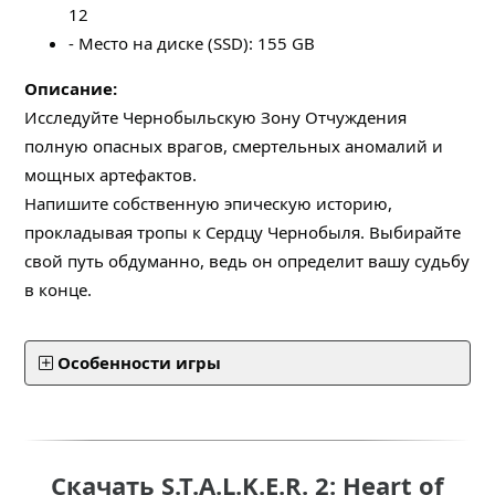
12
- Место на диске (SSD): 155 GB
Описание:
Исследуйте Чернобыльскую Зону Отчуждения
полную опасных врагов, смертельных аномалий и
мощных артефактов.
Напишите собственную эпическую историю,
прокладывая тропы к Сердцу Чернобыля. Выбирайте
свой путь обдуманно, ведь он определит вашу судьбу
в конце.
Особенности игры
Скачать S.T.A.L.K.E.R. 2: Heart of