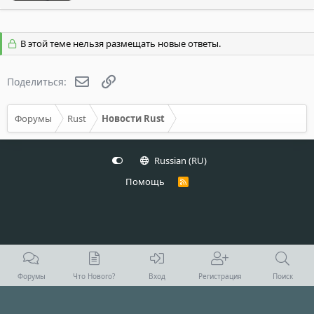
В этой теме нельзя размещать новые ответы.
Электронная почта
Ссылка
Поделиться:
Форумы
Rust
Новости Rust
Russian (RU)
Помощь
R
S
S
Форумы
Что Нового?
Вход
Регистрация
Поиск