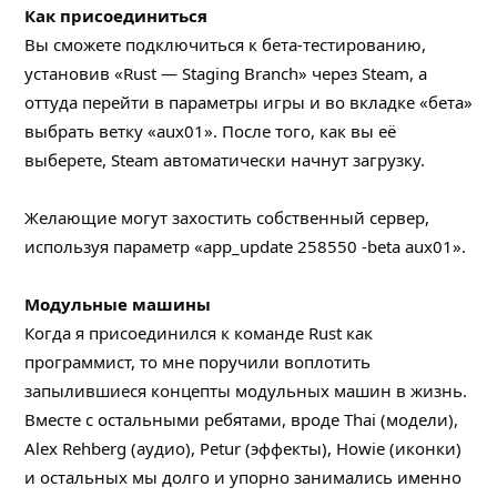
Как присоединиться
Вы сможете подключиться к бета-тестированию,
установив «Rust — Staging Branch» через Steam, а
оттуда перейти в параметры игры и во вкладке «бета»
выбрать ветку «aux01». После того, как вы её
выберете, Steam автоматически начнут загрузку.
Желающие могут захостить собственный сервер,
используя параметр «app_update 258550 -beta aux01».
Модульные машины
Когда я присоединился к команде Rust как
программист, то мне поручили воплотить
запылившиеся концепты модульных машин в жизнь.
Вместе с остальными ребятами, вроде Тhai (модели),
Alex Rehberg (аудио), Petur (эффекты), Howie (иконки)
и остальных мы долго и упорно занимались именно