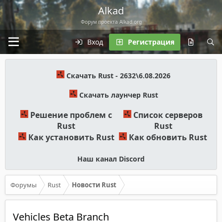
Alkad
Форум проекта Alkad.org
Вход
Регистрация
Скачать Rust - 2632\6.08.2026
Скачать лаунчер Rust
Решение проблем с
Список серверов
Rust
Rust
Как установить Rust
Как обновить Rust
Наш канал Discord
Форумы
Rust
Новости Rust
Vehicles Beta Branch