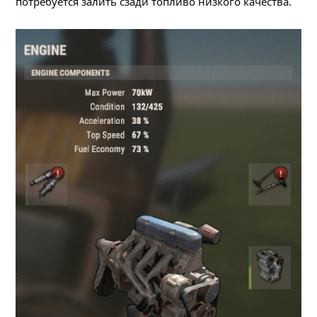
потребуется залить сзади топливо низкого качества.