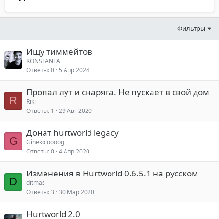
Фильтры
Ищу тиммейтов
KONSTANTA
Ответы
0
5 Апр 2024
Пропал лут и снаряга. Не пускает в свой дом
R
Riki
Ответы
1
29 Авг 2020
Донат hurtworld legacy
G
Ginekoloooog
Ответы
0
4 Апр 2020
Изменения в Hurtworld 0.6.5.1 на русском
D
ditmas
Ответы
3
30 Мар 2020
Hurtworld 2.0