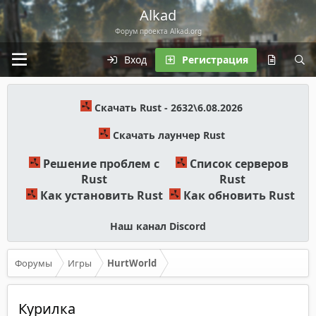
Alkad
Форум проекта Alkad.org
Вход
Регистрация
Скачать Rust - 2632\6.08.2026
Скачать лаунчер Rust
Решение проблем с
Список серверов
Rust
Rust
Как установить Rust
Как обновить Rust
Наш канал Discord
Форумы
Игры
HurtWorld
Курилка