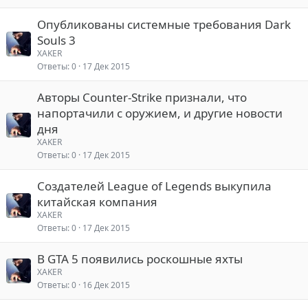
Опубликованы системные требования Dark
Souls 3
XAKER
Ответы
0
17 Дек 2015
Авторы Counter-Strike признали, что
напортачили с оружием, и другие новости
дня
XAKER
Ответы
0
17 Дек 2015
Создателей League of Legends выкупила
китайская компания
XAKER
Ответы
0
17 Дек 2015
В GTA 5 появились роскошные яхты
XAKER
Ответы
0
16 Дек 2015