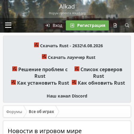
Alkad
Форум проекта Alkad.org
Вход
Регистрация
Скачать Rust - 2632\6.08.2026
Скачать лаунчер Rust
Решение проблем с
Список серверов
Rust
Rust
Как установить Rust
Как обновить Rust
Наш канал Discord
Форумы
Все об играх
Новости в игровом мире