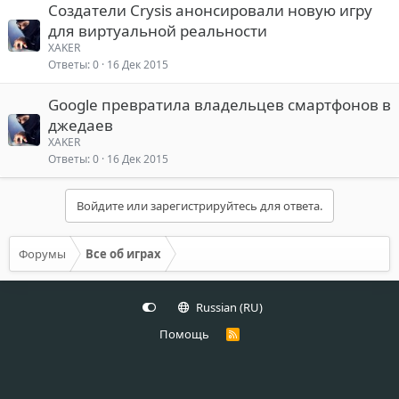
Создатели Crysis анонсировали новую игру
для виртуальной реальности
XAKER
Ответы
0
16 Дек 2015
Google превратила владельцев смартфонов в
джедаев
XAKER
Ответы
0
16 Дек 2015
Войдите или зарегистрируйтесь для ответа.
Форумы
Все об играх
Russian (RU)
Помощь
R
S
S