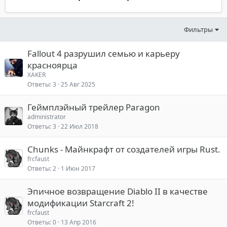
Фильтры
Fallout 4 разрушил семью и карьеру
красноярца
XAKER
Ответы
3
25 Авг 2025
Геймплэйный трейлер Paragon
administrator
Ответы
3
22 Июл 2018
Chunks - Майнкрафт от создателей игры Rust.
frcfaust
Ответы
2
1 Июн 2017
Эпичное возвращение Diablo II в качестве
модификации Starcraft 2!
frcfaust
Ответы
0
13 Апр 2016