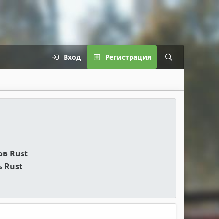
Вход
Регистрация
ов Rust
 Rust