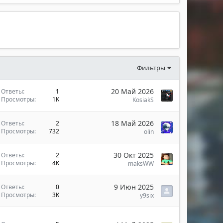
Фильтры
20 Май 2026
Ответы
1
Просмотры
1K
KosiakS
18 Май 2026
Ответы
2
Просмотры
732
olin
30 Окт 2025
Ответы
2
Просмотры
4K
maksWW
9 Июн 2025
Ответы
0
Просмотры
3K
y9six