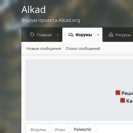
Alkad
Форум проекта Alkad.org
Главная
Форумы
Ресурсы
Новые сообщения
Поиск сообщений
Реше
Ка
Форумы
Игры
Palworld