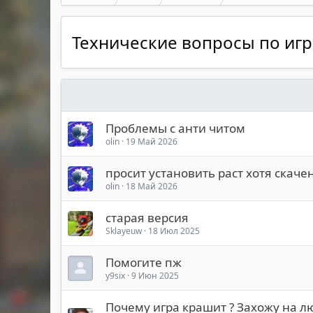
Технические вопросы по игр
Проблемы с анти читом
olin
19 Май 2026
просит установить раст хотя скаче
olin
18 Май 2026
старая версия
Sklayeuw
18 Июл 2025
Помогите пж
y9six
9 Июн 2025
Почему игра крашит ? Захожу на л