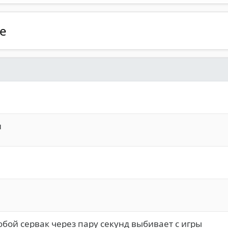
е
н
юбой сервак через пару секунд выбивает с игры