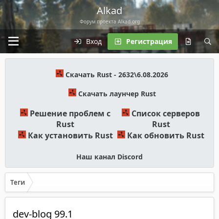
Alkad
Форум проекта Alkad.org
Вход
Регистрация
Скачать Rust - 2632\6.08.2026
Скачать лаунчер Rust
Решение проблем с
Список серверов
Rust
Rust
Как установить Rust
Как обновить Rust
Наш канал Discord
Теги
dev-blog 99.1