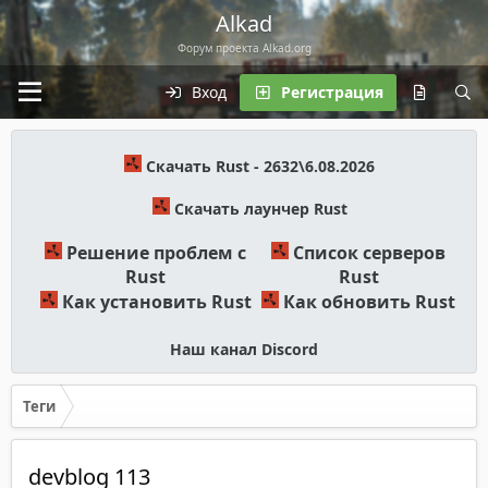
Alkad
Форум проекта Alkad.org
Вход
Регистрация
Скачать Rust - 2632\6.08.2026
Скачать лаунчер Rust
Решение проблем с
Список серверов
Rust
Rust
Как установить Rust
Как обновить Rust
Наш канал Discord
Теги
devblog 113