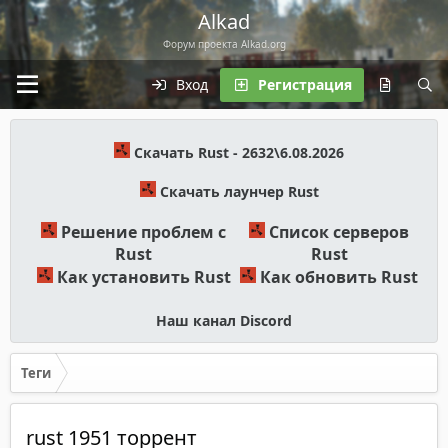
Alkad
Форум проекта Alkad.org
Вход
Регистрация
Скачать Rust - 2632\6.08.2026
Скачать лаунчер Rust
Решение проблем с
Список серверов
Rust
Rust
Как установить Rust
Как обновить Rust
Наш канал Discord
Теги
rust 1951 торрент