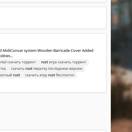
ed MidiConvar system Wooden Barricade Cover Added
ities...
ntal скачать торрент
rust
игра скачать торрент
атка
скачать
rust
пиратку последнюю версию
платный
rust
скачать игру
rust
бесплатно