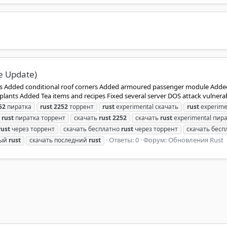
e Update)
es Added conditional roof corners Added armoured passenger module Add
nts Added Tea items and recipes Fixed several server DOS attack vulnerabil
52
пиратка
rust
2252
торрент
rust
experimental скачать
rust
experime
rust
пиратка торрент
скачать
rust
2252
скачать
rust
experimental пир
rust
через торрент
скачать бесплатно
rust
через торрент
скачать бес
Ответы: 0
Форум:
Обновления Rust
вый
rust
скачать последний
rust