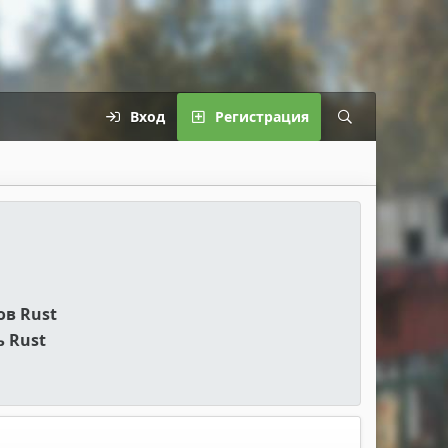
Вход
Регистрация
ов Rust
 Rust