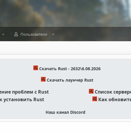
Пользователи
Скачать Rust - 2632\6.08.2026
Скачать лаунчер Rust
ние проблем с Rust
Список сервер
к установить Rust
Как обновить
Наш канал Discord