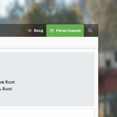
Вход
Регистрация
ов Rust
 Rust