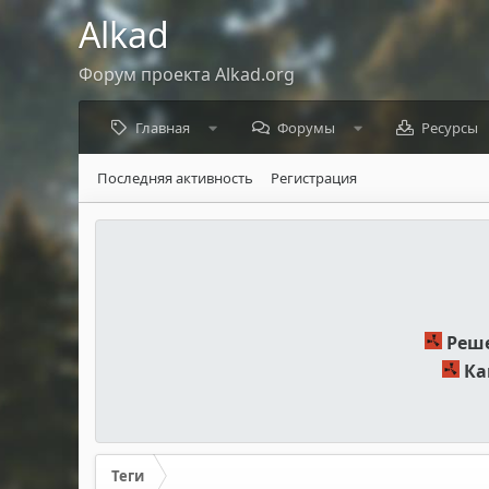
Alkad
Форум проекта Alkad.org
Главная
Форумы
Ресурсы
Последняя активность
Регистрация
Реше
Ка
Теги