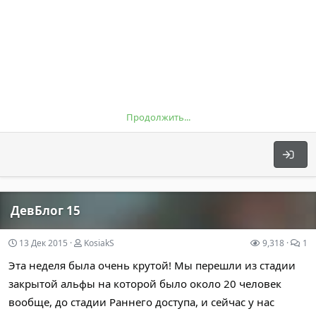
«не хороших»...
Продолжить...
ДевБлог 15
13 Дек 2015
KosiakS
9,318
1
Эта неделя была очень крутой! Мы перешли из стадии
закрытой альфы на которой было около 20 человек
вообще, до стадии Раннего доступа, и сейчас у нас