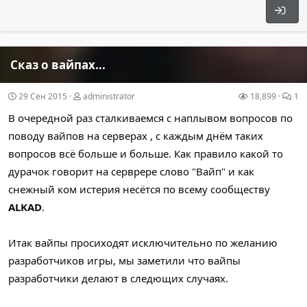
Сказ о вайпах...
29 Сен 2015
administrator
18,899
1
В очередной раз сталкиваемся с наплывом вопросов по
поводу вайпов на серверах , с каждым днём таких
вопросов всё больше и больше. Как правило какой то
дурачок говорит на серврере слово "Вайп" и как
снежный ком истерия несётся по всему сообществу
ALKAD
.
Итак вайпы просиходят исключительно по желанию
разработчиков игры, мы заметили что вайпы
разработчики делают в следющих случаях.