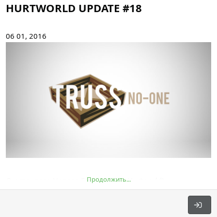
HURTWORLD UPDATE #18
06 01, 2016
Продолжить...
Счастливого Нового Года жители Hurtworld!
Добро пожаловать на наш 18 блог разработчика,