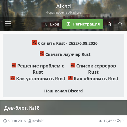
Alkad
Форум проекта Alkad.org
Вход
Регистрация
Скачать Rust - 2632\6.08.2026
Скачать лаунчер Rust
Решение проблем с
Список серверов
Rust
Rust
Как установить Rust
Как обновить Rust
Наш канал Discord
Дев-блог, №18
6 Янв 2016
KosiakS
12,453
0