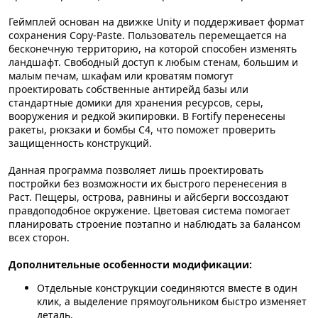
Геймплей основан на движке Unity и поддерживает формат
сохранения Copy-Paste. Пользователь перемещается на
бесконечную территорию, на которой способен изменять
ландшафт. Свободный доступ к любым стенам, большим и
малым печам, шкафам или кроватям помогут
проектировать собственные антирейд базы или
стандартные домики для хранения ресурсов, серы,
вооружения и редкой экипировки. В Fortify перенесены
ракеты, рюкзаки и бомбы C4, что поможет проверить
защищенность конструкций.
Данная программа позволяет лишь проектировать
постройки без возможности их быстрого перенесения в
Раст. Пещеры, острова, равнины и айсберги воссоздают
правдоподобное окружение. Цветовая система помогает
планировать строение поэтапно и наблюдать за балансом
всех сторон.
Дополнительные особенности модификации:
Отдельные конструкции соединяются вместе в один
клик, а выделение прямоугольником быстро изменяет
деталь.