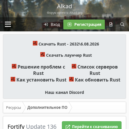
Alkad
Форум проекта Alkad.org
Вход
Регистрация
Скачать Rust - 2632\6.08.2026
Скачать лаунчер Rust
Решение проблем с
Список серверов
Rust
Rust
Как установить Rust
Как обновить Rust
Наш канал Discord
Ресурсы
Дополнительное ПО
Fortify
Update 136
Перейти к скачиванию