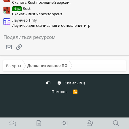
Скачать Rust последней версии.
Rust
Игра
Скачать Rust через торрент
Лаунчер Tirify
Лаунчер для скачивания и обновления игр
Поделиться ресурсом
Электронная почта
Ссылка
Ресурсы
Дополнительное ПО
Russian (RU)
Помощь
R
S
S