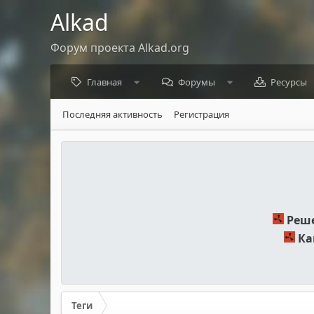
Alkad
Форум проекта Alkad.org
Главная
Форумы
Ресурсы
Последняя активность
Регистрация
Реше
Ка
Теги