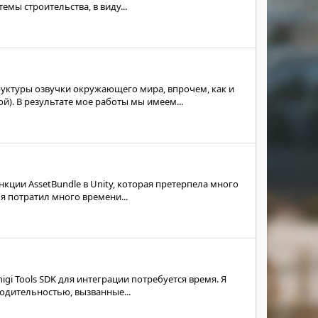
ы строительства, в виду...
туры озвучки окружающего мира, впрочем, как и
й). В результате мое работы мы имеем...
кции AssetBundle в Unity, которая претерпела много
я потратил много времени...
igi Tools SDK для интеграции потребуется время. Я
одительностью, вызванные...