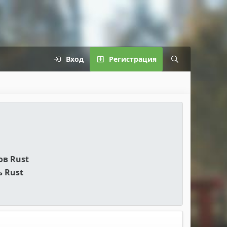
Вход
Регистрация
ов Rust
 Rust