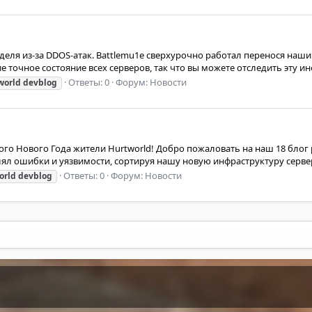
деля из-за DDOS-атак. Battlemu1e сверхурочно работал перенося наши
точное состояние всех серверов, так что вы можете отследить эту инф
Ответы: 0
Форум:
Новости
world
devblog
го Нового Года жители Hurtworld! Добро пожаловать на наш 18 блог 
ял ошибки и уязвимости, сортируя нашу новую инфраструктуру серверов
Ответы: 0
Форум:
Новости
orld
devblog