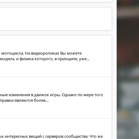
 - мотоцикла. На видеороликах Вы можете
дель и физика которого, в принципе, уже...
ные изменения в движок игры. Однако по мере того
правки являются более...
ых интересных вещей с серверов сообщества. Что же