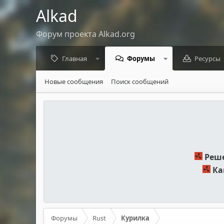
Alkad
Форум проекта Alkad.org
Главная
Форумы
Ресурсы
Новые сообщения
Поиск сообщений
Реше
Ка
Форумы
Rust
Курилка