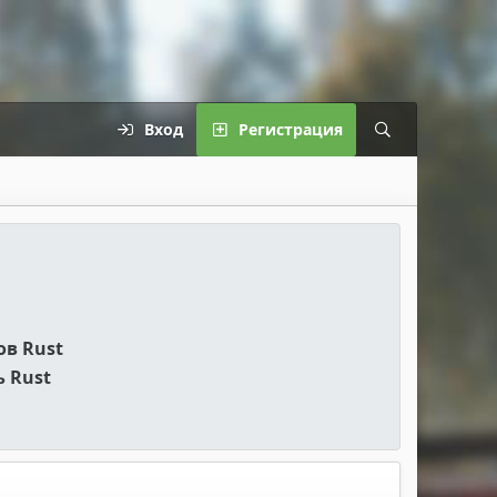
Вход
Регистрация
ов Rust
 Rust