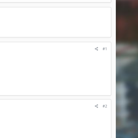
#1
#2