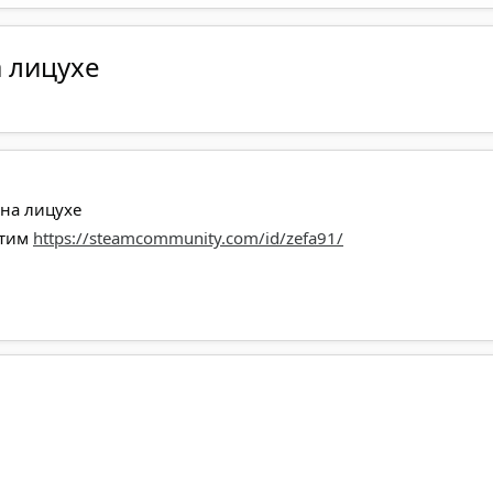
 лицухе
на лицухе
стим
https://steamcommunity.com/id/zefa91/