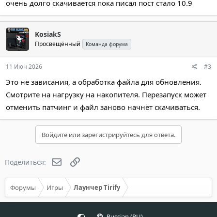
очень долго скачивается пока писал пост стало 10.9
KosiakS
Просвещённый
Команда форума
11 Июн 2026
#3
Это не зависания, а обработка файла для обновления.
Смотрите на нагрузку на накопителя. Перезапуск может
отменить патчинг и файл заново начнёт скачиваться.
Войдите или зарегистрируйтесь для ответа.
Электронная почта
Ссылка
Поделиться:
Форумы
Игры
Лаунчер Tirify
Russian (RU)