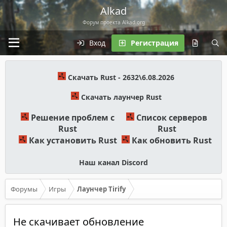
Alkad
Форум проекта Alkad.org
Вход
Регистрация
Скачать Rust - 2632\6.08.2026
Скачать лаунчер Rust
Решение проблем с
Список серверов
Rust
Rust
Как установить Rust
Как обновить Rust
Наш канал Discord
Форумы
Игры
Лаунчер Tirify
Не скачивает обновление