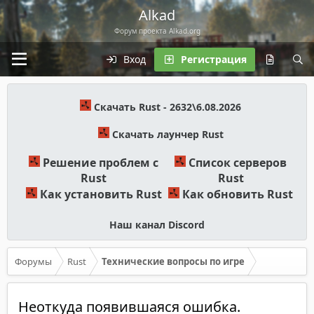
Alkad
Форум проекта Alkad.org
Вход
Регистрация
Скачать Rust - 2632\6.08.2026
Скачать лаунчер Rust
Решение проблем с
Список серверов
Rust
Rust
Как установить Rust
Как обновить Rust
Наш канал Discord
Форумы
Rust
Технические вопросы по игре
Неоткуда появившаяся ошибка.