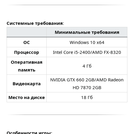
Системные требования
:
Минимальные требования
ОС
Windows 10 x64​
Процессор
Intel Core i5-2400/AMD FX-8320​
Оперативная
4 Гб​
память
NVIDIA GTX 660 2GB/AMD Radeon
Видеокарта
HD 7870 2GB​
Место на диске
18 Гб​
Особенности игры: