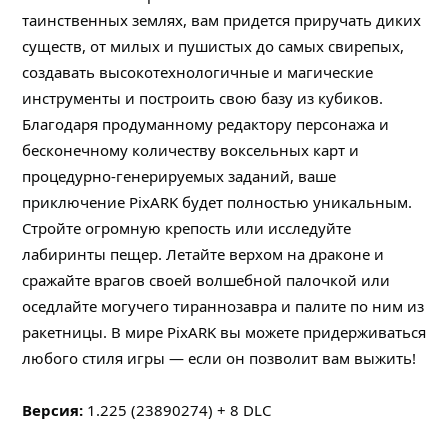
таинственных землях, вам придется приручать диких
существ, от милых и пушистых до самых свирепых,
создавать высокотехнологичные и магические
инструменты и построить свою базу из кубиков.
Благодаря продуманному редактору персонажа и
бесконечному количеству воксельных карт и
процедурно-генерируемых заданий, ваше
приключение PixARK будет полностью уникальным.
Стройте огромную крепость или исследуйте
лабиринты пещер. Летайте верхом на драконе и
сражайте врагов своей волшебной палочкой или
оседлайте могучего тираннозавра и палите по ним из
ракетницы. В мире PixARK вы можете придерживаться
любого стиля игры — если он позволит вам выжить!
Версия:
1.225 (23890274) + 8 DLC