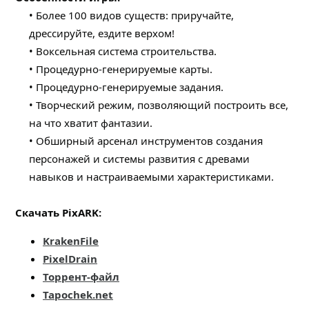
• Более 100 видов существ: приручайте,
дрессируйте, ездите верхом!​
• Воксельная система строительства.​
• Процедурно-генерируемые карты.​
• Процедурно-генерируемые задания.​
• Творческий режим, позволяющий построить все,
на что хватит фантазии.​
• Обширный арсенал инструментов создания
персонажей и системы развития с древами
навыков и настраиваемыми характеристиками.​
Скачать PixARK:
KrakenFile
PixelDrain
Торрент-файл
Tapochek.net