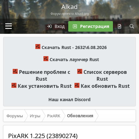
Alkad
Форум проекта Alkad.org
Вход
Регистрация
Скачать Rust - 2632\6.08.2026
Скачать лаунчер Rust
Решение проблем с
Список серверов
Rust
Rust
Как установить Rust
Как обновить Rust
Наш канал Discord
Форумы
Игры
PixARK
Обновления
PixARK 1.225 (23890274)