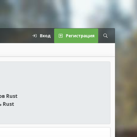
Вход
Регистрация
ов Rust
 Rust