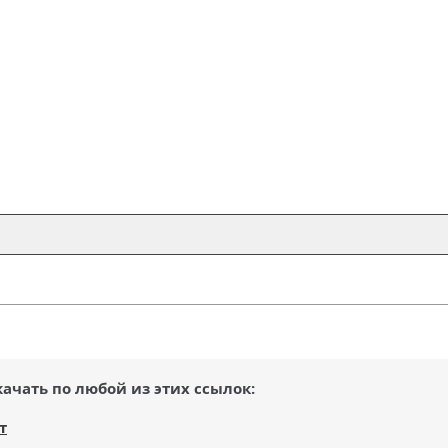
качать по любой из этих ссылок:
т