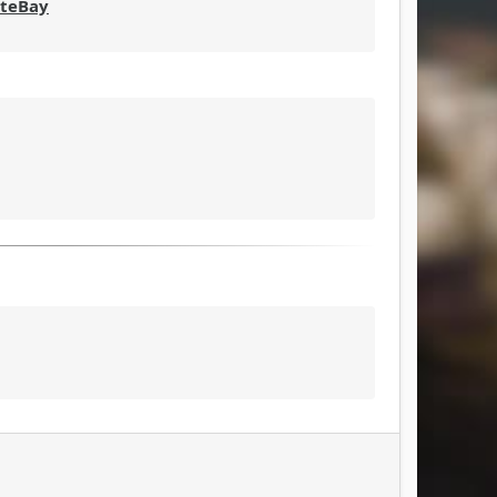
ateBay