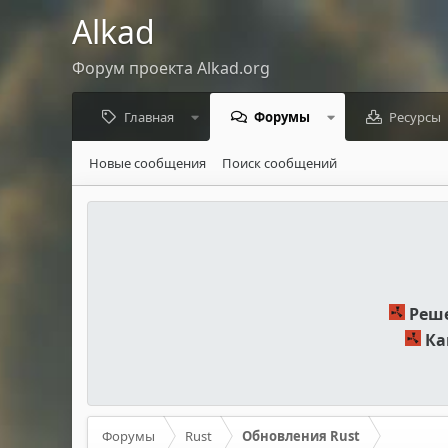
Alkad
Форум проекта Alkad.org
Главная
Форумы
Ресурсы
Новые сообщения
Поиск сообщений
Реше
Ка
Форумы
Rust
Обновления Rust