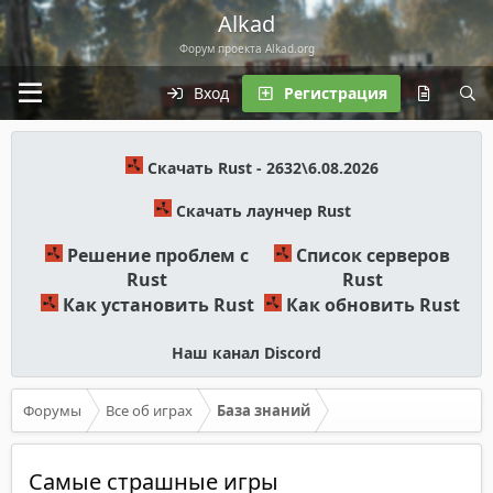
Alkad
Форум проекта Alkad.org
Вход
Регистрация
Скачать Rust - 2632\6.08.2026
Скачать лаунчер Rust
Решение проблем с
Список серверов
Rust
Rust
Как установить Rust
Как обновить Rust
Наш канал Discord
Форумы
Все об играх
База знаний
Самые страшные игры