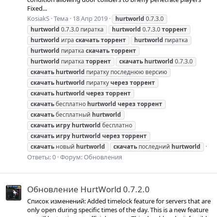
Fixed...
KosiakS
Тема
18 Апр 2019
hurtworld
0.7.3.0
hurtworld
0.7.3.0 пиратка
hurtworld
0.7.3.0
торрент
hurtworld
игра
скачать
торрент
hurtworld
пиратка
hurtworld
пиратка
скачать
торрент
hurtworld
пиратка
торрент
скачать
hurtworld
0.7.3.0
скачать
hurtworld
пиратку последнюю версию
скачать
hurtworld
пиратку
через
торрент
скачать
hurtworld
через
торрент
скачать
бесплатно
hurtworld
через
торрент
скачать
бесплатный
hurtworld
скачать
игру
hurtworld
бесплатно
скачать
игру
hurtworld
через
торрент
скачать
новый
hurtworld
скачать
последний
hurtworld
Ответы: 0
Форум:
Обновления
Обновление HurtWorld 0.7.2.0
Список изменений: Added timelock feature for servers that are
only open during specific times of the day. This is a new feature