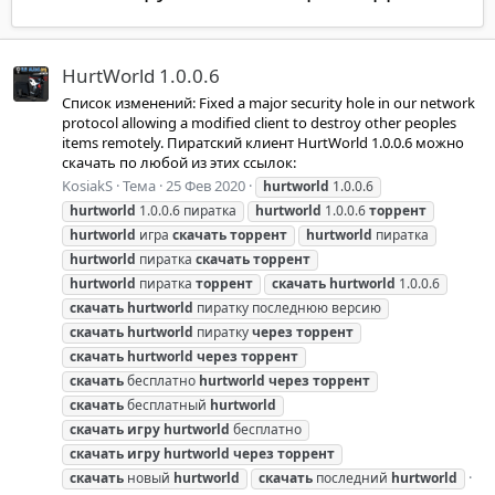
HurtWorld 1.0.0.6
Список изменений: Fixed a major security hole in our network
protocol allowing a modified client to destroy other peoples
items remotely. Пиратский клиент HurtWorld 1.0.0.6 можно
скачать по любой из этих ссылок:
KosiakS
Тема
25 Фев 2020
hurtworld
1.0.0.6
hurtworld
1.0.0.6 пиратка
hurtworld
1.0.0.6
торрент
hurtworld
игра
скачать
торрент
hurtworld
пиратка
hurtworld
пиратка
скачать
торрент
hurtworld
пиратка
торрент
скачать
hurtworld
1.0.0.6
скачать
hurtworld
пиратку последнюю версию
скачать
hurtworld
пиратку
через
торрент
скачать
hurtworld
через
торрент
скачать
бесплатно
hurtworld
через
торрент
скачать
бесплатный
hurtworld
скачать
игру
hurtworld
бесплатно
скачать
игру
hurtworld
через
торрент
скачать
новый
hurtworld
скачать
последний
hurtworld