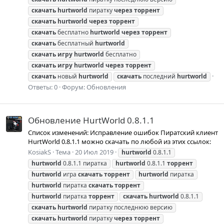
скачать
hurtworld
пиратку
через
торрент
скачать
hurtworld
через
торрент
скачать
бесплатно
hurtworld
через
торрент
скачать
бесплатный
hurtworld
скачать
игру
hurtworld
бесплатно
скачать
игру
hurtworld
через
торрент
скачать
новый
hurtworld
скачать
последний
hurtworld
Ответы: 0
Форум:
Обновления
Обновление HurtWorld 0.8.1.1
Список изменений: Исправление ошибок Пиратский клиент
HurtWorld 0.8.1.1 можно скачать по любой из этих ссылок:
KosiakS
Тема
20 Июл 2019
hurtworld
0.8.1.1
hurtworld
0.8.1.1 пиратка
hurtworld
0.8.1.1
торрент
hurtworld
игра
скачать
торрент
hurtworld
пиратка
hurtworld
пиратка
скачать
торрент
hurtworld
пиратка
торрент
скачать
hurtworld
0.8.1.1
скачать
hurtworld
пиратку последнюю версию
скачать
hurtworld
пиратку
через
торрент