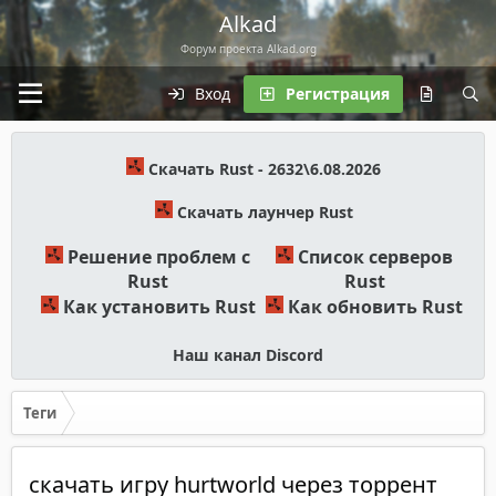
Alkad
Форум проекта Alkad.org
Вход
Регистрация
Скачать Rust - 2632\6.08.2026
Скачать лаунчер Rust
Решение проблем с
Список серверов
Rust
Rust
Как установить Rust
Как обновить Rust
Наш канал Discord
Теги
скачать игру hurtworld через торрент