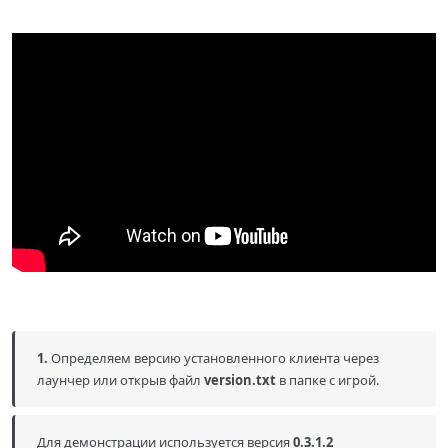
1.
Определяем версию установленного клиента через
лаунчер или открыв файл
version.txt
в папке с игрой.
Для демонстрации используется версия
0.3.1.2