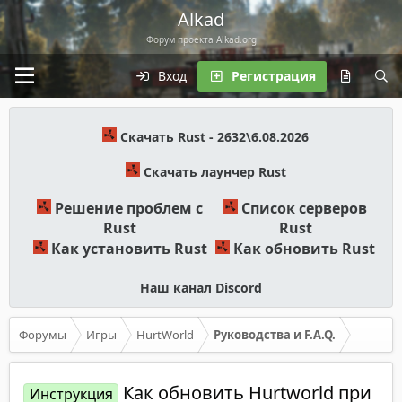
Alkad
Форум проекта Alkad.org
Вход
Регистрация
Скачать Rust - 2632\6.08.2026
Скачать лаунчер Rust
Решение проблем с
Список серверов
Rust
Rust
Как установить Rust
Как обновить Rust
Наш канал Discord
Форумы
Игры
HurtWorld
Руководства и F.A.Q.
Как обновить Hurtworld при
Инструкция