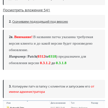
Посмотреть вложение 541
2.
Скачиваем подходящий под версию
2а.
Внимание!
В названии патча указанна требуемая
версия клиента и до какой версии будет произведено
обновление.
Например:
Patch(
0312
to
0318
)
предназначен для
обновления версии
0.3.1.2
до
0.3.1.8
3.
Копируем патч в папку с клиентом и запускаем его
от
имени администратора