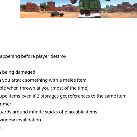
happening before player destroy
en being damaged
n you attack something with a melee item
ible when thrown at you (most of the time)
upe items even if 2 storages get references to the same item
ammer
ards around infinite stacks of placeable items
window invalidation
es