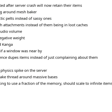
ed after server crash will now retain their items
ing around mesh baker
ic pelts instead of sassy ones
h attachments instead of them being in loot caches
audio volume
negative weight
d Kanga
 if a window was near by
rence dupes items instead of just complaining about them
 physics spike on the server
bake thread around massive bases
king to use a fraction of the memory, should scale to infinite i