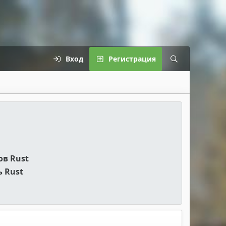
Вход
Регистрация
ов Rust
 Rust