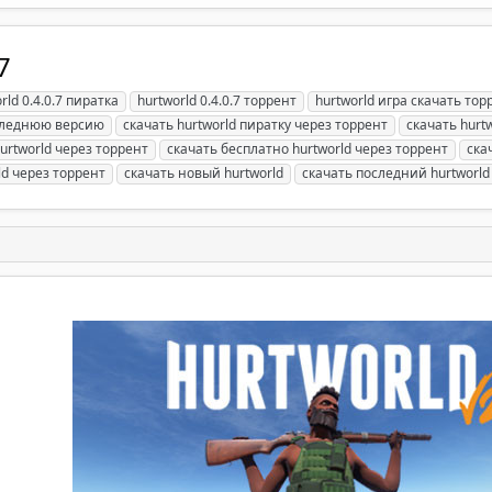
7
rld 0.4.0.7 пиратка
hurtworld 0.4.0.7 торрент
hurtworld игра скачать тор
оследнюю версию
скачать hurtworld пиратку через торрент
скачать hurt
urtworld через торрент
скачать бесплатно hurtworld через торрент
ска
ld через торрент
скачать новый hurtworld
скачать последний hurtworld