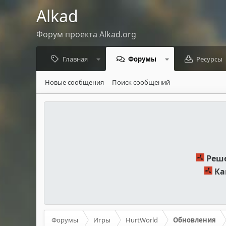
Alkad
Форум проекта Alkad.org
Главная
Форумы
Ресурсы
Новые сообщения
Поиск сообщений
Реше
Ка
Форумы
Игры
HurtWorld
Обновления