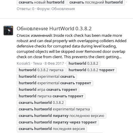
скачать
новый
hurtworld
скачать
последний
hurtworld
Ответы: 0
Форум:
Обновления
Обновление HurtWorld 0.3.8.2
Список изменений: Inside rock check has been made more
robust and can deal properly with overlapping colliders Added
defensive checks for corrupted data during level loading,
corrupted objects will be skipped over Removed door overlap
check on close from client. This prevents the client getting...
KosiakS
Тема
8 Фев 2017
hurtworld
0.3.8.2
hurtworld
0.3.8.2 пиратка
hurtworld
0.3.8.2
торрент
hurtworld
experimental
скачать
hurtworld
experimental
скачать
торрент
hurtworld
игра
скачать
торрент
hurtworld
пиратка
скачать
торрент
скачать
hurtworld
0.3.8.2
скачать
hurtworld
experimental пиратка
скачать
hurtworld
пиратку
последнюю версию
скачать
hurtworld
пиратку
через
торрент
скачать
hurtworld
последняя версия