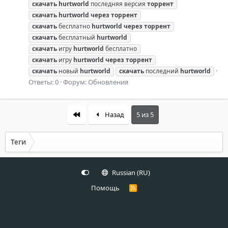
скачать
hurtworld
последняя версия
торрент
скачать
hurtworld
через
торрент
скачать
бесплатно
hurtworld
через
торрент
скачать
бесплатный
hurtworld
скачать
игру
hurtworld
бесплатно
скачать
игру
hurtworld
через
торрент
скачать
новый
hurtworld
скачать
последний
hurtworld
Ответы: 0
Форум:
Обновления
First
Назад
5 из 5
Теги
Russian (RU)
Помощь
R
S
S