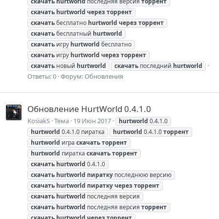
скачать
hurtworld
последняя версия
торрент
скачать
hurtworld
через
торрент
скачать
бесплатно
hurtworld
через
торрент
скачать
бесплатный
hurtworld
скачать
игру
hurtworld
бесплатно
скачать
игру
hurtworld
через
торрент
скачать
новый
hurtworld
скачать
последний
hurtworld
Ответы: 0
Форум:
Обновления
Обновление HurtWorld 0.4.1.0
KosiakS
Тема
19 Июн 2017
hurtworld
0.4.1.0
hurtworld
0.4.1.0 пиратка
hurtworld
0.4.1.0
торрент
hurtworld
игра
скачать
торрент
hurtworld
пиратка
скачать
торрент
скачать
hurtworld
0.4.1.0
скачать
hurtworld
пиратку
последнюю версию
скачать
hurtworld
пиратку
через
торрент
скачать
hurtworld
последняя версия
скачать
hurtworld
последняя версия
торрент
скачать
hurtworld
через
торрент