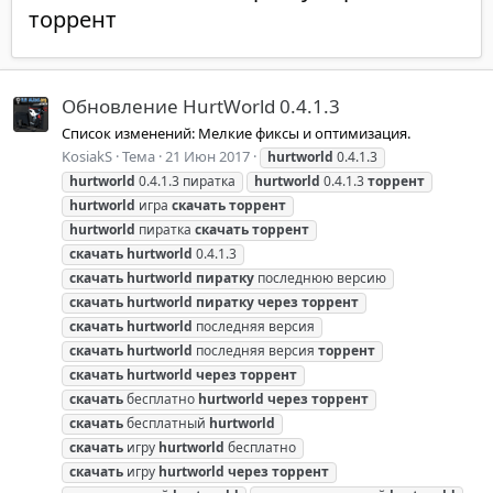
торрент
Обновление HurtWorld 0.4.1.3
Список изменений: Мелкие фиксы и оптимизация.
KosiakS
Тема
21 Июн 2017
hurtworld
0.4.1.3
hurtworld
0.4.1.3 пиратка
hurtworld
0.4.1.3
торрент
hurtworld
игра
скачать
торрент
hurtworld
пиратка
скачать
торрент
скачать
hurtworld
0.4.1.3
скачать
hurtworld
пиратку
последнюю версию
скачать
hurtworld
пиратку
через
торрент
скачать
hurtworld
последняя версия
скачать
hurtworld
последняя версия
торрент
скачать
hurtworld
через
торрент
скачать
бесплатно
hurtworld
через
торрент
скачать
бесплатный
hurtworld
скачать
игру
hurtworld
бесплатно
скачать
игру
hurtworld
через
торрент