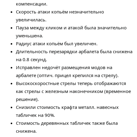
компенсации.
Скорость атаки копьём незначительно
увеличилась.
Пауза между кликом и атакой была значительно
уменьшена.
Радиус атаки копьём был увеличен.
Длительность перезарядки арбалета была снижена
на 0.8 секунд.
Исправлен недочёт размещения модов на
арбалете (оптич. прицел крепился на стрелу).
Высокоскоростные стрелы теперь отображаются
как стрелы с железным наконечником (временное
решение).
Снизили стоимость крафта металл. навесных
табличек на 90%.
Стоимость деревянных табличек также была
снижена.