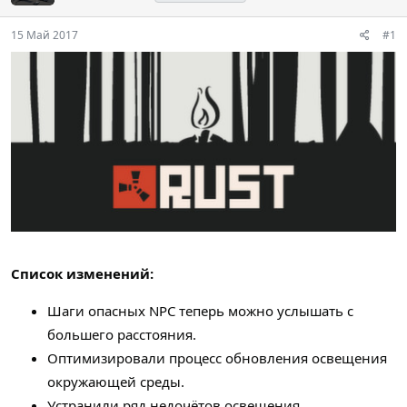
15 Май 2017
#1
Список изменений:
Шаги опасных NPC теперь можно услышать с
большего расстояния.
Оптимизировали процесс обновления освещения
окружающей среды.
Устранили ряд недочётов освещения.