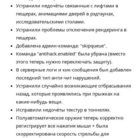
Устранили недочёты связанные с лифтами в
пещерах, анимациями дверей в рэдтаунах,
исследовательскими столами.
Устранили проблемы отключения рендеринга в
пещерах.
Добавлена админ-команда: "skipqueue".
Команда "antihack.enabled" была убрана (вместо
этого теперь нужно переключать защиту).
В серверные логи и кик-сообщения был добавлен
последний тип анти-чит нарушений.
Устранили случайно возникающие отбрасывания
назад, которые проявлялись при прыжках на
какие-нибудь вещи.
Исправили недочёты текстур в тоннелях.
Полуавтоматическое оружие теперь корректно
регистрирует все нажатия мыши + была
скорректирована скорость стрельбы для