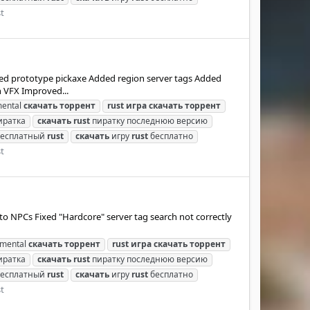
t
d prototype pickaxe Added region server tags Added
 VFX Improved...
mental
скачать
торрент
rust
игра
скачать
торрент
иратка
скачать
rust
пиратку последнюю версию
есплатный
rust
скачать
игру
rust
бесплатно
t
to NPCs Fixed "Hardcore" server tag search not correctly
imental
скачать
торрент
rust
игра
скачать
торрент
иратка
скачать
rust
пиратку последнюю версию
есплатный
rust
скачать
игру
rust
бесплатно
t