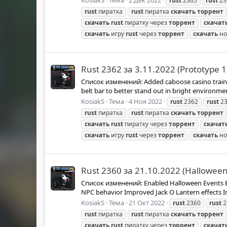
rust
2365
rust
23
rust
пиратка
rust
пиратка
скачать
торрент
скачать
rust
пиратку через
торрент
скачат
скачать
игру
rust
через
торрент
скачать
но
Rust 2362 за 3.11.2022 (Prototype 1
Список изменений: Added caboose casino train 
belt bar to better stand out in bright environme
KosiakS
Тема
4 Ноя 2022
rust
2362
rust
23
rust
пиратка
rust
пиратка
скачать
торрент
скачать
rust
пиратку через
торрент
скачат
скачать
игру
rust
через
торрент
скачать
но
Rust 2360 за 21.10.2022 (Hallowee
Список изменений: Enabled Halloween Events E
NPC behavior Improved Jack O Lantern effects Im
KosiakS
Тема
21 Окт 2022
rust
2360
rust
2
rust
пиратка
rust
пиратка
скачать
торрент
скачать
rust
пиратку через
торрент
скачат