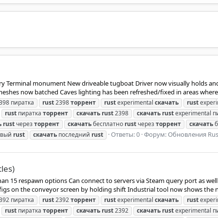
Terminal monument New driveable tugboat Driver now visually holds and 
meshes now batched Caves lighting has been refreshed/fixed in areas where l
398 пиратка
rust
2398
торрент
rust
experimental
скачать
rust
experi
rust
пиратка
торрент
скачать
rust
2398
скачать
rust
experimental п
ь
rust
через
торрент
скачать
бесплатно
rust
через
торрент
скачать
б
Ответы: 0
Форум:
Обновления Rus
вый
rust
скачать
последний
rust
les)
 15 respawn options Can connect to servers via Steam query port as well
gs on the conveyor screen by holding shift Industrial tool now shows the 
392 пиратка
rust
2392
торрент
rust
experimental
скачать
rust
experi
rust
пиратка
торрент
скачать
rust
2392
скачать
rust
experimental п