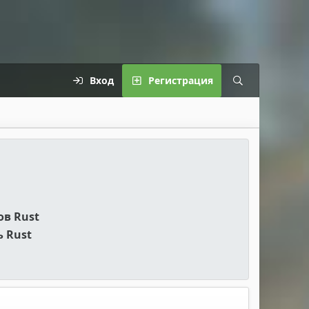
Вход
Регистрация
ов Rust
 Rust