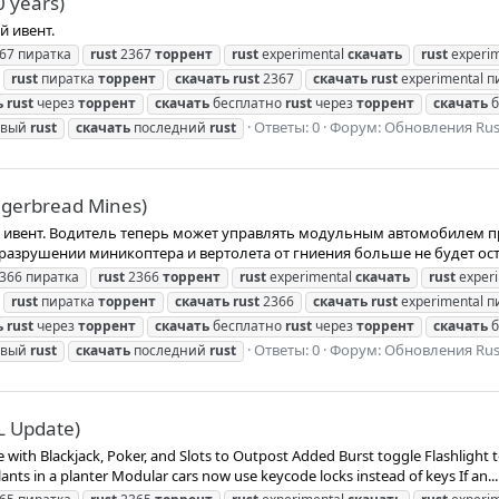
0 years)
 ивент.
67 пиратка
rust
2367
торрент
rust
experimental
скачать
rust
experi
rust
пиратка
торрент
скачать
rust
2367
скачать
rust
experimental п
ь
rust
через
торрент
скачать
бесплатно
rust
через
торрент
скачать
б
Ответы: 0
Форум:
Обновления Rus
вый
rust
скачать
последний
rust
ngerbread Mines)
 ивент. Водитель теперь может управлять модульным автомобилем 
 разрушении миникоптера и вертолета от гниения больше не будет ос
366 пиратка
rust
2366
торрент
rust
experimental
скачать
rust
exper
rust
пиратка
торрент
скачать
rust
2366
скачать
rust
experimental п
ь
rust
через
торрент
скачать
бесплатно
rust
через
торрент
скачать
б
Ответы: 0
Форум:
Обновления Rus
вый
rust
скачать
последний
rust
L Update)
with Blackjack, Poker, and Slots to Outpost Added Burst toggle Flashlight t
nts in a planter Modular cars now use keycode locks instead of keys If an...