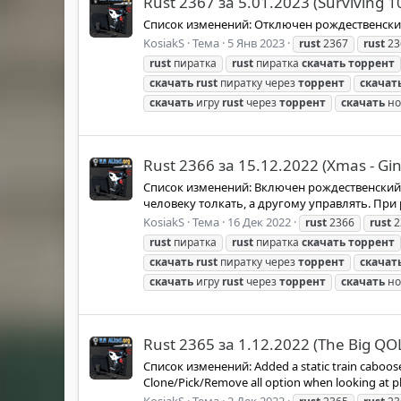
Rust 2367 за 5.01.2023 (Surviving 1
Список изменений: Отключен рождественский
KosiakS
Тема
5 Янв 2023
rust
2367
rust
23
rust
пиратка
rust
пиратка
скачать
торрент
скачать
rust
пиратку через
торрент
скачат
скачать
игру
rust
через
торрент
скачать
но
Rust 2366 за 15.12.2022 (Xmas - Gi
Список изменений: Включен рождественский
человеку толкать, а другому управлять. При
KosiakS
Тема
16 Дек 2022
rust
2366
rust
2
rust
пиратка
rust
пиратка
скачать
торрент
скачать
rust
пиратку через
торрент
скачат
скачать
игру
rust
через
торрент
скачать
но
Rust 2365 за 1.12.2022 (The Big QO
Список изменений: Added a static train caboose 
Clone/Pick/Remove all option when looking at pla
KosiakS
Тема
2 Дек 2022