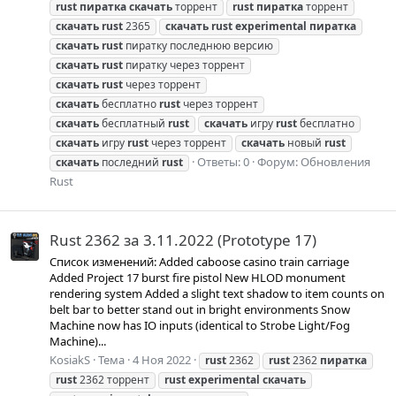
rust
пиратка
скачать
торрент
rust
пиратка
торрент
скачать
rust
2365
скачать
rust
experimental
пиратка
скачать
rust
пиратку последнюю версию
скачать
rust
пиратку через торрент
скачать
rust
через торрент
скачать
бесплатно
rust
через торрент
скачать
бесплатный
rust
скачать
игру
rust
бесплатно
скачать
игру
rust
через торрент
скачать
новый
rust
Ответы: 0
Форум:
Обновления
скачать
последний
rust
Rust
Rust 2362 за 3.11.2022 (Prototype 17)
Список изменений: Added caboose casino train carriage
Added Project 17 burst fire pistol New HLOD monument
rendering system Added a slight text shadow to item counts on
belt bar to better stand out in bright environments Snow
Machine now has IO inputs (identical to Strobe Light/Fog
Machine)...
KosiakS
Тема
4 Ноя 2022
rust
2362
rust
2362
пиратка
rust
2362 торрент
rust
experimental
скачать