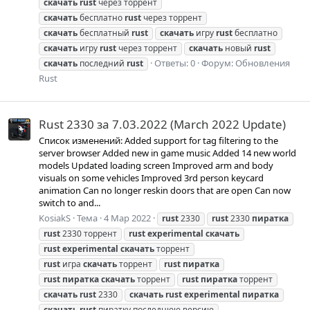
скачать
rust
через торрент
скачать
бесплатно
rust
через торрент
скачать
бесплатный
rust
скачать
игру
rust
бесплатно
скачать
игру
rust
через торрент
скачать
новый
rust
Ответы: 0
Форум:
Обновления
скачать
последний
rust
Rust
Rust 2330 за 7.03.2022 (March 2022 Update)
Список изменений: Added support for tag filtering to the
server browser Added new in game music Added 14 new world
models Updated loading screen Improved arm and body
visuals on some vehicles Improved 3rd person keycard
animation Can no longer reskin doors that are open Can now
switch to and...
KosiakS
Тема
4 Мар 2022
rust
2330
rust
2330
пиратка
rust
2330 торрент
rust
experimental
скачать
rust
experimental
скачать
торрент
rust
игра
скачать
торрент
rust
пиратка
rust
пиратка
скачать
торрент
rust
пиратка
торрент
скачать
rust
2330
скачать
rust
experimental
пиратка
скачать
rust
пиратку последнюю версию