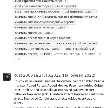
rust
experimental
скачать
торрент
rust
игра
скачать
торрент
rust
пиратка
rust
пиратка
скачать
торрент
rust
пиратка
торрент
скачать
rust
2362
скачать
rust
experimental
пиратка
скачать
rust
пиратку последнюю версию
скачать
rust
пиратку через торрент
скачать
rust
через торрент
скачать
бесплатно
rust
через торрент
скачать
бесплатный
rust
скачать
игру
rust
бесплатно
скачать
игру
rust
через торрент
скачать
новый
rust
Ответы: 0
Форум:
Обновления
скачать
последний
rust
Rust
Rust 2360 за 21.10.2022 (Halloween 2022)
Список изменений: Enabled Halloween Events Enabled build a
monster Added Portals Added Hockey Facemask Added Cultist
Deer Torch Added Baseball Bat Improved Halloween NPC
behavior Improved Jack O Lantern effects Improved skull spike
effects Improved Candle Light effects Added event audio
slider...
KosiakS
Тема
21 Окт 2022
rust
2360
rust
2360
пиратка