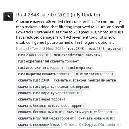
Rust 2348 за 7.07.2022 (July Update)
Список изменений: Added tiled cube prefabs for community
map makers Added chat filtering Improved M39 DPS and recoil
Lowered F1 grenade fuse time to 2.5s (was 3.0s) Shotgun slugs
have reduced damage falloff Achievement todo list is now
disabled if game tips are turned off in the game options...
KosiakS
Тема
8 Июл 2022
rust
2348
rust
2348
пиратка
rust
2348 торрент
rust
experimental
скачать
rust
experimental
скачать
торрент
rust
игра
скачать
торрент
rust
пиратка
rust
пиратка
скачать
торрент
rust
пиратка
торрент
скачать
rust
2348
скачать
rust
experimental
пиратка
скачать
rust
пиратку последнюю версию
скачать
rust
пиратку через торрент
скачать
rust
через торрент
скачать
бесплатно
rust
через торрент
скачать
бесплатный
rust
скачать
игру
rust
бесплатно
скачать
игру
rust
через торрент
скачать
новый
rust
Ответы: 0
Форум:
Обновления
скачать
последний
rust