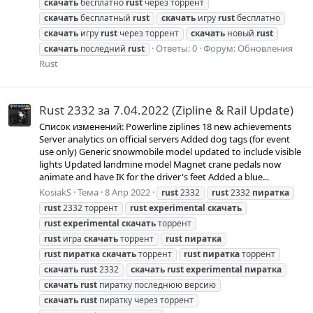
скачать
бесплатно
rust
через торрент
скачать
бесплатный
rust
скачать
игру
rust
бесплатно
скачать
игру
rust
через торрент
скачать
новый
rust
Ответы: 0
Форум:
Обновления
скачать
последний
rust
Rust
Rust 2332 за 7.04.2022 (Zipline & Rail Update)
Список изменений: Powerline ziplines 18 new achievements
Server analytics on official servers Added dog tags (for event
use only) Generic snowmobile model updated to include visible
lights Updated landmine model Magnet crane pedals now
animate and have IK for the driver's feet Added a blue...
KosiakS
Тема
8 Апр 2022
rust
2332
rust
2332
пиратка
rust
2332 торрент
rust
experimental
скачать
rust
experimental
скачать
торрент
rust
игра
скачать
торрент
rust
пиратка
rust
пиратка
скачать
торрент
rust
пиратка
торрент
скачать
rust
2332
скачать
rust
experimental
пиратка
скачать
rust
пиратку последнюю версию
скачать
rust
пиратку через торрент