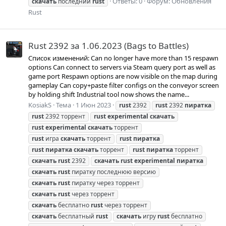
Ответы: 0
Форум:
Обновления
скачать
последний
rust
Rust
Rust 2392 за 1.06.2023 (Bags to Battles)
Список изменений: Can no longer have more than 15 respawn
options Can connect to servers via Steam query port as well as
game port Respawn options are now visible on the map during
gameplay Can copy+paste filter configs on the conveyor screen
by holding shift Industrial tool now shows the name...
KosiakS
Тема
1 Июн 2023
rust
2392
rust
2392
пиратка
rust
2392 торрент
rust
experimental
скачать
rust
experimental
скачать
торрент
rust
игра
скачать
торрент
rust
пиратка
rust
пиратка
скачать
торрент
rust
пиратка
торрент
скачать
rust
2392
скачать
rust
experimental
пиратка
скачать
rust
пиратку последнюю версию
скачать
rust
пиратку через торрент
скачать
rust
через торрент
скачать
бесплатно
rust
через торрент
скачать
бесплатный
rust
скачать
игру
rust
бесплатно