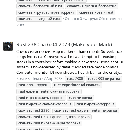
скачать
бесплатный
rust
скачать
игру
rust
бесплатно
скачать
игру
rust
через торрент
скачать
новый
rust
Ответы: 0
Форум:
Обновления
скачать
последний
rust
Rust
Rust 2380 за 6.04.2023 (Make your Mark)
Список изменений: Map marker enhancements Surveillance
pings Industrial Conveyors will now attempt to fill existing
stacks in a container before making a new stack Demo shot UI
system is now enabled by default Added safe mode configs
Computer monitor UI now shows a health bar for the entity...
KosiakS
Тема
7 Апр 2023
rust
2380
rust
2380
пиратка
rust
2380 торрент
rust
experimental
скачать
rust
experimental
скачать
торрент
rust
игра
скачать
торрент
rust
пиратка
rust
пиратка
скачать
торрент
rust
пиратка
торрент
скачать
rust
2380
скачать
rust
experimental
пиратка
скачать
rust
пиратку последнюю версию
скачать
rust
пиратку через торрент
скачать
rust
через торрент